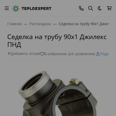
Темная
Главная
Распродажа
Седелка на трубу 90х1 Джилекс
Седелка на трубу 90х1 Джилекс
ПНД
Добавить отзыв
В избранное
К сравнению
Поделит