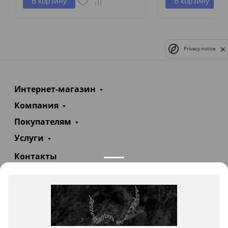
В корзину
В корзину
Privacy notice
Интернет-магазин
Компания
Покупателям
Услуги
Контакты
+7(985)290-47-47
Заказать звонок
info@teploexpert.com
Пн—Сб 09:00 – 18:00