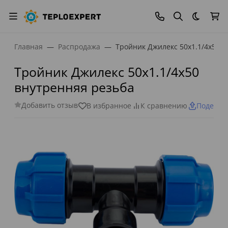
Темная
Главная
Распродажа
Тройник Джилекс 50х1.1/4х50 
Тройник Джилекс 50х1.1/4х50
внутренняя резьба
Добавить отзыв
В избранное
К сравнению
Поделит