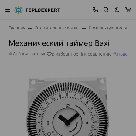
Темная
Главная
Отопительные котлы
Комплектующие для к
Механический таймер Baxi
Добавить отзыв
В избранное
К сравнению
Поделит