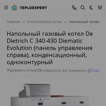
Темная
Главная
Отопительные котлы
Напольный газовый ко
Напольный газовый котел De
Dietrich C 340-430 Diematic
Evolution (панель управления
справа), конденсационный,
одноконтурный
Добавить отзыв
В избранное
К сравнению
Поделит