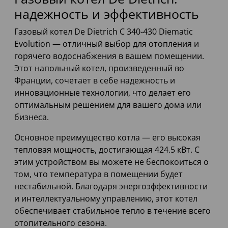
надежность и эффективность
Газовый котел De Dietrich C 340-430 Diematic
Evolution — отличный выбор для отопления и
горячего водоснабжения в вашем помещении.
Этот напольный котел, произведенный во
Франции, сочетает в себе надежность и
инновационные технологии, что делает его
оптимальным решением для вашего дома или
бизнеса.
Основное преимущество котла — его высокая
тепловая мощность, достигающая 424.5 кВт. С
этим устройством вы можете не беспокоиться о
том, что температура в помещении будет
нестабильной. Благодаря энергоэффективности
и интеллектуальному управлению, этот котел
обеспечивает стабильное тепло в течение всего
отопительного сезона.