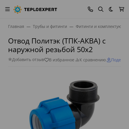
Темная
Главная
Трубы и фитинги
Фитинги и комплектующи
Отвод Политэк (ТПК-АКВА) с
наружной резьбой 50х2
Добавить отзыв
В избранное
К сравнению
Поделит