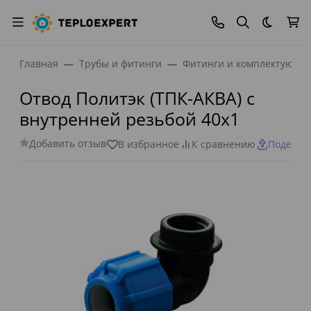
Темная
Главная
Трубы и фитинги
Фитинги и комплектующи
Отвод Политэк (ТПК-АКВА) с
внутренней резьбой 40х1
Добавить отзыв
В избранное
К сравнению
Поделит