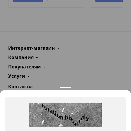
Интернет-магазин
Компания
Покупателям
Услуги
Контакты
+7(985)290-47-47
Заказать звонок
info@teploexpert.com
Пн—Сб 09:00 – 18:00