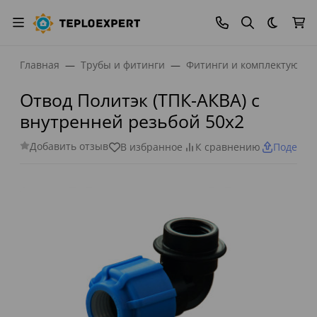
Темная
Главная
Трубы и фитинги
Фитинги и комплектующи
Отвод Политэк (ТПК-АКВА) с
внутренней резьбой 50х2
Добавить отзыв
В избранное
К сравнению
Поделит