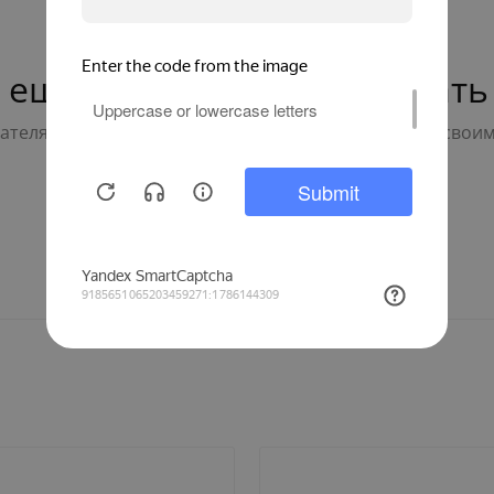
 ещё нет — ваш может стать
телям с выбором - будьте первым, кто поделится свои
Написать отзыв