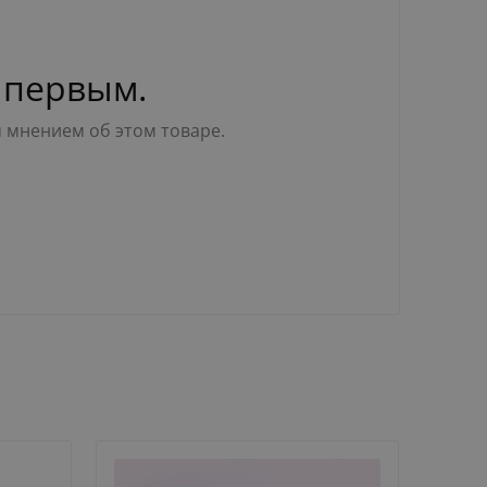
 первым.
м мнением об этом товаре.