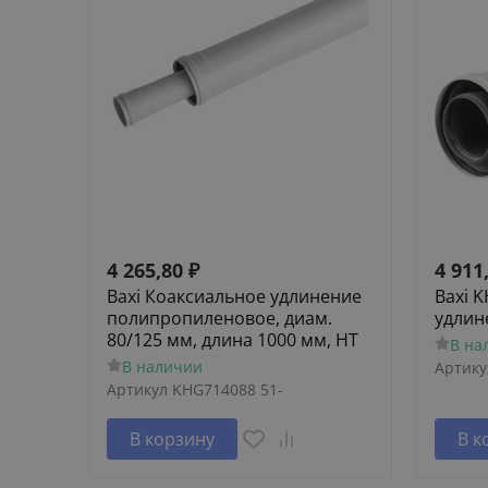
4 265,80
₽
4 911
Baxi Коаксиальное удлинение
Baxi 
полипропиленовое, диам.
удлин
80/125 мм, длина 1000 мм, HT
В на
В наличии
Артику
Артикул
KHG714088 51-
В корзину
В к