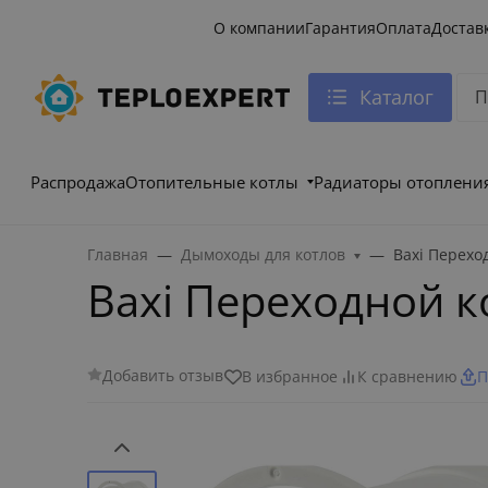
О компании
Гарантия
Оплата
Достав
Каталог
Распродажа
Отопительные котлы
Радиаторы отоплени
Главная
Дымоходы для котлов
Baxi Перехо
Baxi Переходной к
Добавить отзыв
В избранное
К сравнению
П