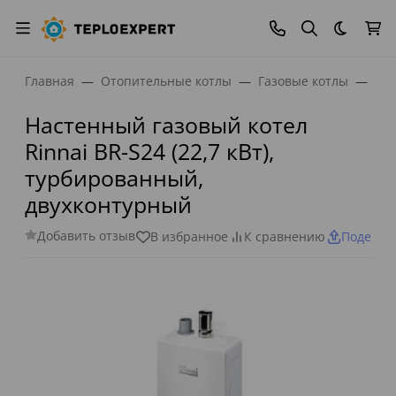
Темная
Главная
Отопительные котлы
Газовые котлы
Газ
Настенный газовый котел
Rinnai BR-S24 (22,7 кВт),
турбированный,
двухконтурный
Добавить отзыв
В избранное
К сравнению
Поделит