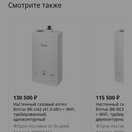
Смотрите также
130 500
₽
115 500
₽
Настенный газовый котел
Настенный газов
Rinnai BR-U42 (41,9 кВт) + WiFi,
Rinnai BR-RE30 + W
турбированный,
+ WiFi, турбиров
одноконтурный
двухконтурный
Срок поставки от 3х дней
Срок поставки 