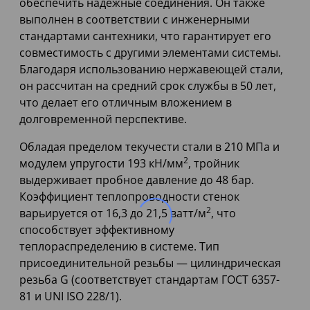
обеспечить надежные соединения. Он также
выполнен в соответствии с инженерными
стандартами сантехники, что гарантирует его
совместимость с другими элементами системы.
Благодаря использованию нержавеющей стали,
он рассчитан на средний срок службы в 50 лет,
что делает его отличным вложением в
долговременной перспективе.
Обладая пределом текучести стали в 210 МПа и
2
модулем упругости 193 кН/мм
, тройник
выдерживает пробное давление до 48 бар.
Коэффициент теплопроводности стенок
2
варьируется от 16,3 до 21,5 ватт/м
, что
способствует эффективному
теплораспределению в системе. Тип
присоединительной резьбы — цилиндрическая
резьба G (соответствует стандартам ГОСТ 6357-
81 и UNI ISO 228/1).