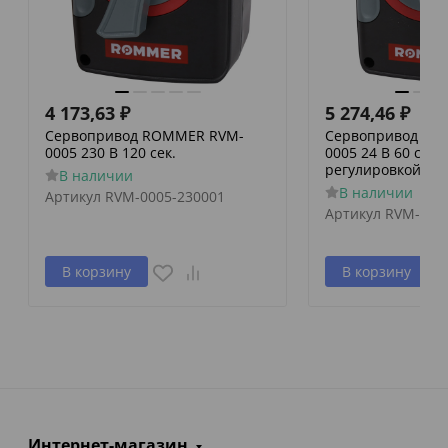
4 173,63
₽
5 274,46
₽
Сервопривод ROMMER RVM-
Сервопривод RO
0005 230 В 120 сек.
0005 24 В 60 сек./
регулировкой по 
В наличии
В наличии
Артикул
RVM-0005-230001
Артикул
RVM-000
В корзину
В корзину
Интернет-магазин