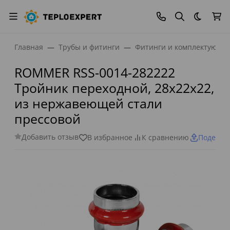
Темная
Главная
Трубы и фитинги
Фитинги и комплектующи
ROMMER RSS-0014-282222
Тройник переходной, 28х22х22,
из нержавеющей стали
прессовой
Добавить отзыв
В избранное
К сравнению
Поделит