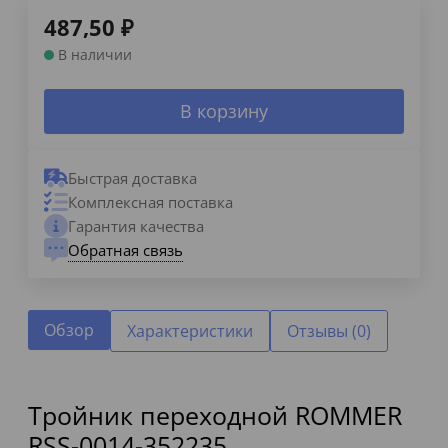
487,50
₽
В наличии
В корзину
Быстрая доставка
Комплексная поставка
Гарантия качества
Обратная связь
Обзор
Характеристики
Отзывы (0)
Тройник переходной ROMMER
RSS-0014-352235