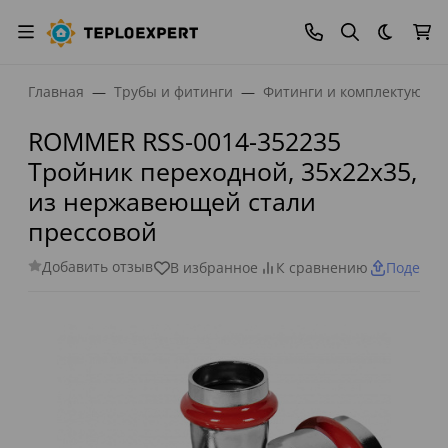
Темная
Главная
Трубы и фитинги
Фитинги и комплектующи
ROMMER RSS-0014-352235
Тройник переходной, 35х22х35,
из нержавеющей стали
прессовой
Добавить отзыв
В избранное
К сравнению
Поделит