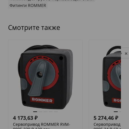
Фитинги ROMMER
Смотрите также
Privacy notice
4 173,63
₽
5 274,46
₽
Сервопривод ROMMER RVM-
Сервопривод RO