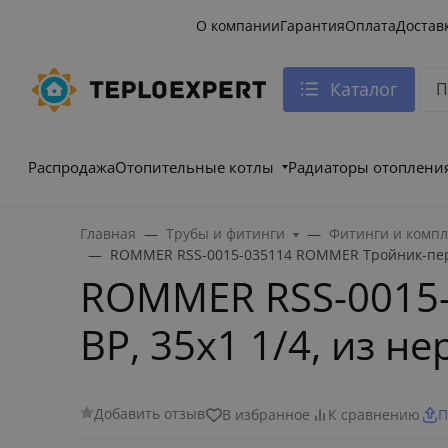
О компании
Гарантия
Оплата
Достав
Каталог
Распродажа
Отопительные котлы
Радиаторы отоплени
Главная
Трубы и фитинги
Фитинги и комп
ROMMER RSS-0015-035114 ROMMER Тройник-пере
ROMMER RSS-0015
ВР, 35х1 1/4, из 
Добавить отзыв
В избранное
К сравнению
П