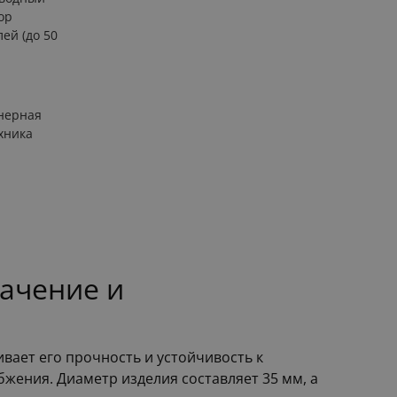
ор
лей (до 50
нерная
хника
ачение и
вает его прочность и устойчивость к
жения. Диаметр изделия составляет 35 мм, а