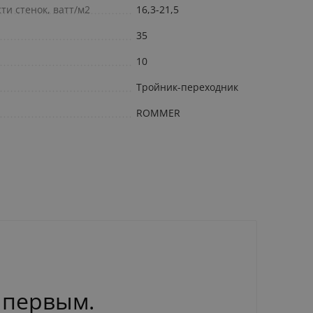
и стенок, ватт/м2
16,3-21,5
35
10
Тройник-переходник
ROMMER
 первым.