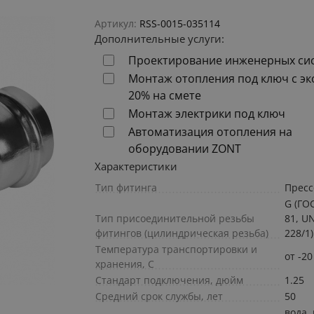
Артикул:
RSS-0015-035114
Дополнительные услуги:
Проектирование инженерных си
Монтаж отопления под ключ с э
20% на смете
Монтаж электрики под ключ
Автоматизация отопления на
оборудовании ZONT
Характеристики
Тип фитинга
Пресс
G (ГО
Тип присоединительной резьбы
81, UN
фитингов (цилиндрическая резьба)
228/1)
Температура транспортировки и
от -20
хранения, С
Стандарт подключения, дюйм
1.25
Средний срок службы, лет
50
вода,