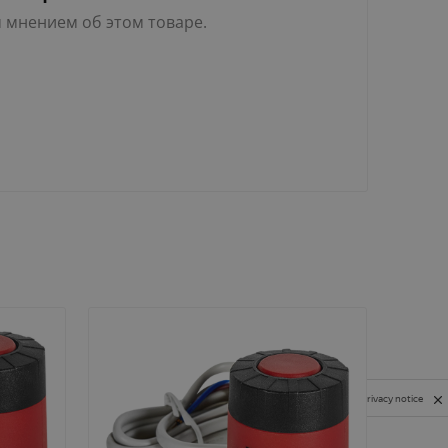
м мнением об этом товаре.
Privacy notice