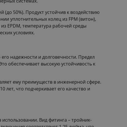
нерных системах.
й (до 50%). Продукт устойчив к воздействию
нии уплотнительных колец из FPM (витон),
а из EPDM, температура рабочей среды
еских условиях.
 его надежности и долговечности. Предел
. Это обеспечивает высокую устойчивость к
авляет ему преимуществ в инженерной сфере.
0 лет, что подчеркивает его качество и
 использовании. Вид фитинга – тройник-
одключения соответствует 1.25 дюйма, что