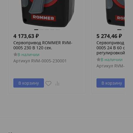
4 173,63
₽
5 274,46
₽
Сервопривод ROMMER RVM-
Сервопривод RO
0005 230 В 120 сек.
0005 24 В 60 сек./
регулировкой по 
В наличии
В наличии
Артикул
RVM-0005-230001
Артикул
RVM-000
В корзину
В корзину