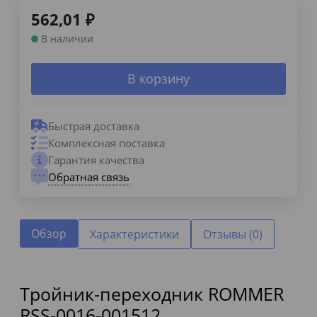
562,01
₽
В наличии
В корзину
Быстрая доставка
Комплексная поставка
Гарантия качества
Обратная связь
Обзор
Характеристики
Отзывы (0)
Тройник-переходник ROMMER
RSS-0016-001512