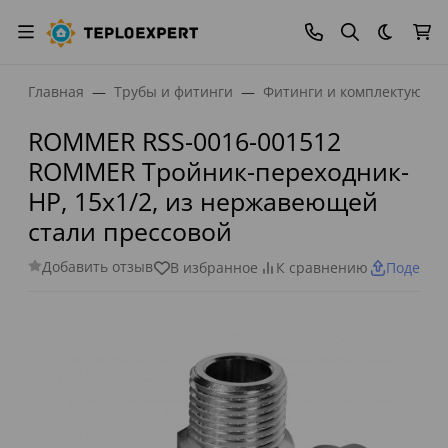
Темная
Главная
Трубы и фитинги
Фитинги и комплектующи
ROMMER RSS-0016-001512
ROMMER Тройник-переходник-
НР, 15х1/2, из нержавеющей
стали прессовой
Добавить отзыв
В избранное
К сравнению
Поделит