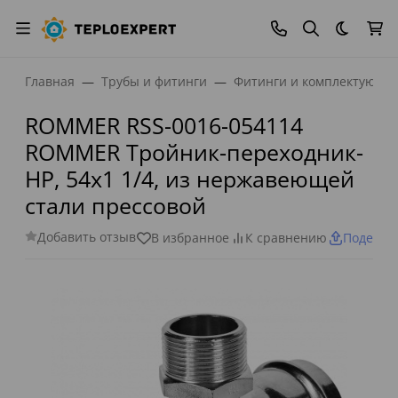
Темная
Главная
Трубы и фитинги
Фитинги и комплектующи
ROMMER RSS-0016-054114
ROMMER Тройник-переходник-
НР, 54х1 1/4, из нержавеющей
стали прессовой
Добавить отзыв
В избранное
К сравнению
Поделит