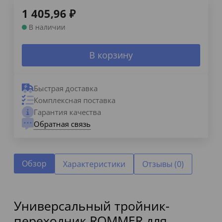
1 405,96
₽
В наличии
В корзину
Быстрая доставка
Комплексная поставка
Гарантия качества
Обратная связь
Обзор
Характеристики
Отзывы (0)
Универсальный тройник-
переходник ROMMER для