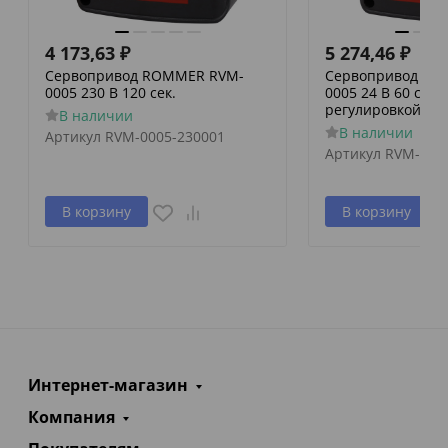
4 173,63
₽
5 274,46
₽
Сервопривод ROMMER RVM-
Сервопривод RO
0005 230 В 120 сек.
0005 24 В 60 сек./
регулировкой по 
В наличии
В наличии
Артикул
RVM-0005-230001
Артикул
RVM-000
В корзину
В корзину
Интернет-магазин
Компания