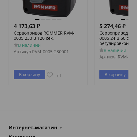
4 173,63
₽
5 274,46
₽
Сервопривод ROMMER RVM-
Сервопривод RO
0005 230 В 120 сек.
0005 24 В 60 сек./
регулировкой по 
В наличии
В наличии
Артикул
RVM-0005-230001
Артикул
RVM-000
В корзину
В корзину
Интернет-магазин