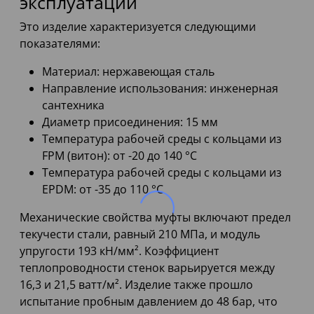
эксплуатации
Это изделие характеризуется следующими
показателями:
Материал: нержавеющая сталь
Направление использования: инженерная
сантехника
Диаметр присоединения: 15 мм
Температура рабочей среды с кольцами из
FPM (витон): от -20 до 140 °C
Температура рабочей среды с кольцами из
EPDM: от -35 до 110 °C
Механические свойства муфты включают предел
текучести стали, равный 210 МПа, и модуль
упругости 193 кН/мм². Коэффициент
теплопроводности стенок варьируется между
16,3 и 21,5 ватт/м². Изделие также прошло
испытание пробным давлением до 48 бар, что