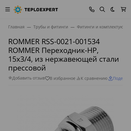
Темная
Главная
Трубы и фитинги
Фитинги и комплектующи
ROMMER RSS-0021-001534
ROMMER Переходник-НР,
15х3/4, из нержавеющей стали
прессовой
Добавить отзыв
В избранное
К сравнению
Поделит