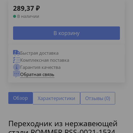
289,37
₽
В наличии
В корзину
Быстрая доставка
Комплексная поставка
Гарантия качества
Обратная связь
Обзор
Характеристики
Отзывы (0)
Переходник из нержавеющей
стали ROMMER RSS-0021-1534