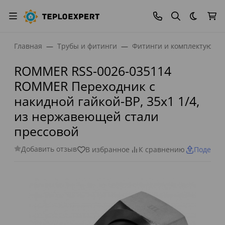
Темная
Главная
Трубы и фитинги
Фитинги и комплектующи
ROMMER RSS-0026-035114
ROMMER Переходник с
накидной гайкой-ВР, 35х1 1/4,
из нержавеющей стали
прессовой
Добавить отзыв
В избранное
К сравнению
Поделит