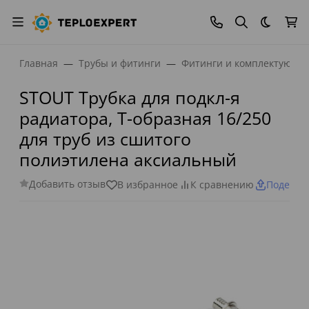
Темная
Главная
Трубы и фитинги
Фитинги и комплектующи
STOUT Трубка для подкл-я
радиатора, Т-образная 16/250
для труб из сшитого
полиэтилена аксиальный
Добавить отзыв
В избранное
К сравнению
Поделит