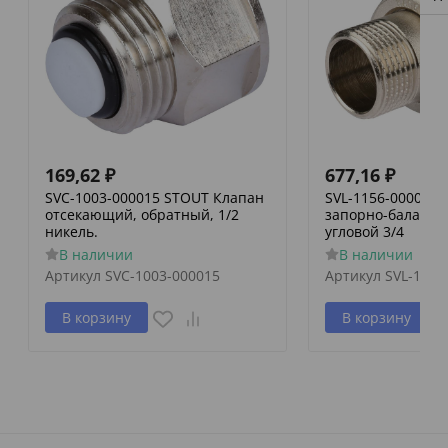
169,62
₽
677,16
₽
SVC-1003-000015 STOUT Клапан
SVL-1156-000020
отсекающий, обратный, 1/2
запорно-баланси
никель.
угловой 3/4
В наличии
В наличии
Артикул
SVC-1003-000015
Артикул
SVL-1156
В корзину
В корзину