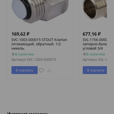
169,62
₽
677,16
₽
SVC-1003-000015 STOUT Клапан
SVL-1156-000020
отсекающий, обратный, 1/2
запорно-баланси
никель.
угловой 3/4
В наличии
В наличии
Артикул
SVC-1003-000015
Артикул
SVL-1156
В корзину
В корзину