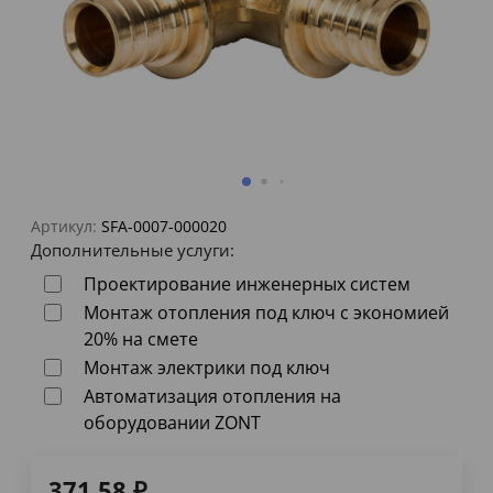
Артикул:
SFA-0007-000020
Дополнительные услуги:
Проектирование инженерных систем
Монтаж отопления под ключ с экономией
20% на смете
Монтаж электрики под ключ
Автоматизация отопления на
оборудовании ZONT
371,58
₽