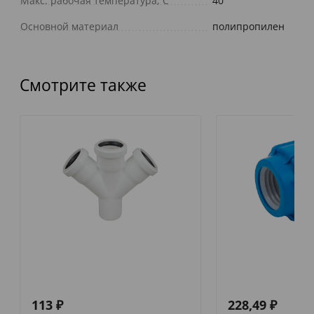
Макс. рабочая температура, С
40
Основной материал
полипропилен
Смотрите также
113
₽
228,49
₽