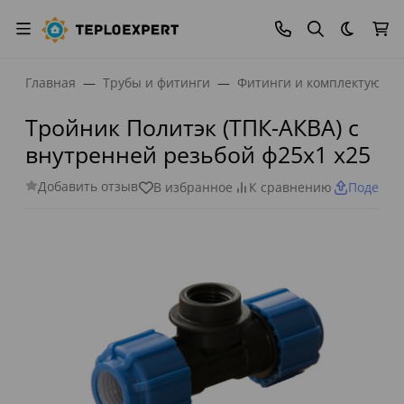
Темная
Главная
Трубы и фитинги
Фитинги и комплектующи
Тройник Политэк (ТПК-АКВА) с
внутренней резьбой ф25х1 х25
Добавить отзыв
В избранное
К сравнению
Поделит