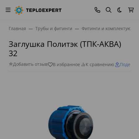
Темная
Главная
Трубы и фитинги
Фитинги и комплектующи
Заглушка Политэк (ТПК-АКВА)
32
Добавить отзыв
В избранное
К сравнению
Поделит