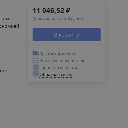
11 046,52
₽
стем
Срок поставки от 3х дней
кономией
В корзину
Быстрая доставка
Комплексная поставка
Гарантия качества
екты
Обратная связь