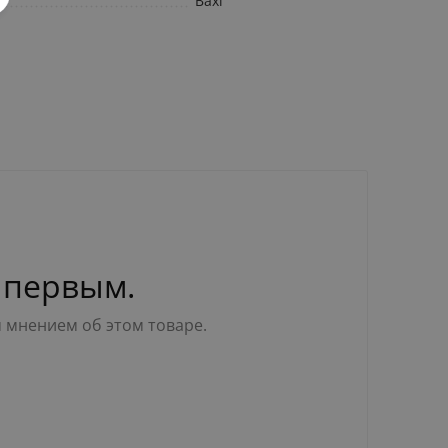
Baxi
 первым.
м мнением об этом товаре.