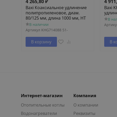
4 265,80
₽
4 911
Baxi Коаксиальное удлинение
Baxi 
полипропиленовое, диам.
удлин
80/125 мм, длина 1000 мм, HT
В на
В наличии
Артику
Артикул
KHG714088 51-
В корзину
В к
Интернет-магазин
Компания
Отопительные котлы
О компании
Водонагреватели
Реквизиты