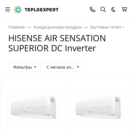
Темная
Главная
Кондиционеры воздуха
Бытовые сплит-сис
HISENSE AIR SENSATION
SUPERIOR DC Inverter
Фильтры
С начала алфавита