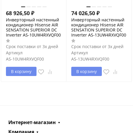
68 926,50
₽
74 026,50
₽
Инверторный настенный
Инверторный настенный
кондиционер Hisense AIR
кондиционер Hisense AIR
SENSATION SUPERIOR DC
SENSATION SUPERIOR DC
Inverter AS-10UW4RXVQF00
Inverter AS-13UW4RXVQF00
Срок поставки от 3х дней
Срок поставки от 3х дней
Артикул
Артикул
AS-10UW4RXVQF00
AS-13UW4RXVQF00
В корзину
В корзину
Интернет-магазин
Компания