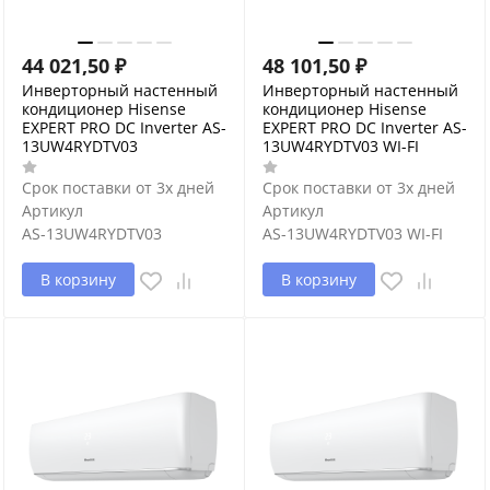
44 021,50
₽
48 101,50
₽
Инверторный настенный
Инверторный настенный
кондиционер Hisense
кондиционер Hisense
EXPERT PRO DC Inverter AS-
EXPERT PRO DC Inverter AS-
13UW4RYDTV03
13UW4RYDTV03 WI-FI
Срок поставки от 3х дней
Срок поставки от 3х дней
Артикул
Артикул
AS-13UW4RYDTV03
AS-13UW4RYDTV03 WI-FI
В корзину
В корзину