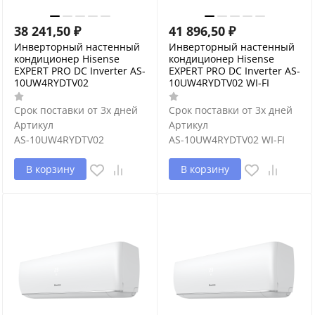
38 241,50
₽
41 896,50
₽
Инверторный настенный
Инверторный настенный
кондиционер Hisense
кондиционер Hisense
EXPERT PRO DC Inverter AS-
EXPERT PRO DC Inverter AS-
10UW4RYDTV02
10UW4RYDTV02 WI-FI
Срок поставки от 3х дней
Срок поставки от 3х дней
Артикул
Артикул
AS-10UW4RYDTV02
AS-10UW4RYDTV02 WI-FI
В корзину
В корзину