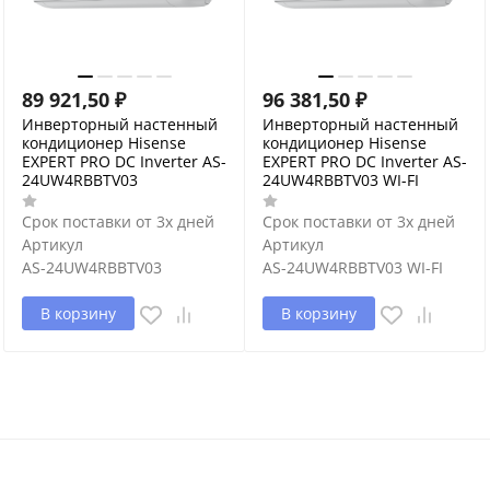
89 921,50
₽
96 381,50
₽
Инверторный настенный
Инверторный настенный
кондиционер Hisense
кондиционер Hisense
EXPERT PRO DC Inverter AS-
EXPERT PRO DC Inverter AS-
24UW4RBBTV03
24UW4RBBTV03 WI-FI
Срок поставки от 3х дней
Срок поставки от 3х дней
Артикул
Артикул
AS-24UW4RBBTV03
AS-24UW4RBBTV03 WI-FI
В корзину
В корзину