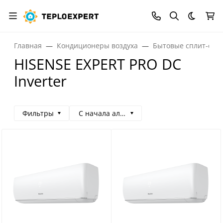
Темная
Главная
Кондиционеры воздуха
Бытовые сплит-сис
HISENSE EXPERT PRO DC
Inverter
Фильтры
С начала алфавита