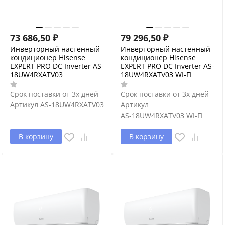
73 686,50
₽
79 296,50
₽
Инверторный настенный
Инверторный настенный
кондиционер Hisense
кондиционер Hisense
EXPERT PRO DC Inverter AS-
EXPERT PRO DC Inverter AS-
18UW4RXATV03
18UW4RXATV03 WI-FI
Срок поставки от 3х дней
Срок поставки от 3х дней
Артикул
AS-18UW4RXATV03
Артикул
AS-18UW4RXATV03 WI-FI
В корзину
В корзину