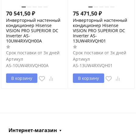
70 541,50
₽
75 471,50
₽
Инверторный настенный
Инверторный настенный
кондиционер Hisense
кондиционер Hisense
VISION PRO SUPERIOR DC
VISION PRO SUPERIOR DC
Inverter AS-
Inverter AS-
10UW4RXVQH00A
13UW4RXVQH01
Срок поставки от 3х дней
Срок поставки от 3х дней
Артикул
Артикул
AS-10UW4RXVQH00A
AS-13UW4RXVQH01
В корзину
В корзину
Интернет-магазин