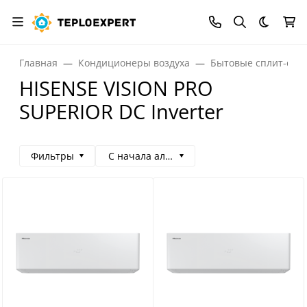
Темная
Главная
Кондиционеры воздуха
Бытовые сплит-сис
HISENSE VISION PRO
SUPERIOR DC Inverter
Фильтры
С начала алфавита