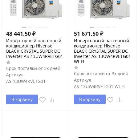
48 441,50
₽
51 671,50
₽
Инверторный настенный
Инверторный настенный
кондиционер Hisense
кондиционер Hisense
BLACK CRYSTAL SUPER DC
BLACK CRYSTAL SUPER DC
Inverter AS-13UW4RVETG01
Inverter AS-13UW4RVETG01
WI-FI
Срок поставки от 3х дней
Срок поставки от 3х дней
Артикул
Артикул
AS-13UW4RVETG01
AS-13UW4RVETG01 WI-FI
В корзину
В корзину