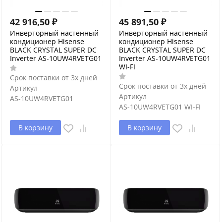
42 916,50
₽
45 891,50
₽
Инверторный настенный
Инверторный настенный
кондиционер Hisense
кондиционер Hisense
BLACK CRYSTAL SUPER DC
BLACK CRYSTAL SUPER DC
Inverter AS-10UW4RVETG01
Inverter AS-10UW4RVETG01
WI-FI
Срок поставки от 3х дней
Срок поставки от 3х дней
Артикул
Артикул
AS-10UW4RVETG01
AS-10UW4RVETG01 WI-FI
В корзину
В корзину