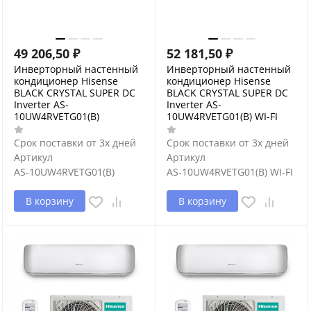
49 206,50
₽
52 181,50
₽
Инверторный настенный
Инверторный настенный
кондиционер Hisense
кондиционер Hisense
BLACK CRYSTAL SUPER DC
BLACK CRYSTAL SUPER DC
Inverter AS-
Inverter AS-
10UW4RVETG01(B)
10UW4RVETG01(B) WI-FI
Срок поставки от 3х дней
Срок поставки от 3х дней
Артикул
Артикул
AS-10UW4RVETG01(B)
AS-10UW4RVETG01(B) WI-FI
В корзину
В корзину