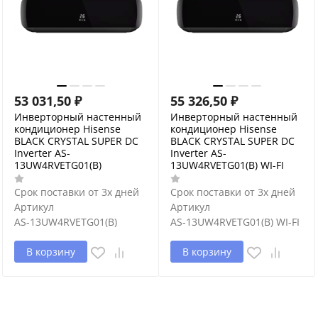
53 031,50
₽
55 326,50
₽
Инверторный настенный
Инверторный настенный
кондиционер Hisense
кондиционер Hisense
BLACK CRYSTAL SUPER DC
BLACK CRYSTAL SUPER DC
Inverter AS-
Inverter AS-
13UW4RVETG01(B)
13UW4RVETG01(B) WI-FI
Срок поставки от 3х дней
Срок поставки от 3х дней
Артикул
Артикул
AS-13UW4RVETG01(B)
AS-13UW4RVETG01(B) WI-FI
В корзину
В корзину