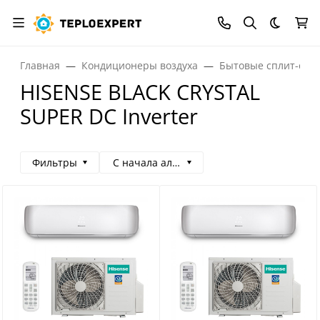
Темная
Главная
Кондиционеры воздуха
Бытовые сплит-сис
HISENSE BLACK CRYSTAL
SUPER DC Inverter
Фильтры
С начала алфавита