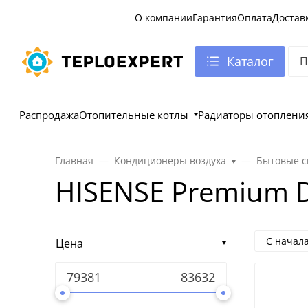
О компании
Гарантия
Оплата
Достав
Каталог
Распродажа
Отопительные котлы
Радиаторы отоплени
Главная
Кондиционеры воздуха
Бытовые с
HISENSE Premium D
С начал
Цена