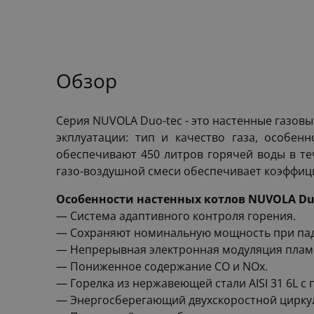
Обзор
Серия NUVOLA Duo-tec - это настенные газо
экплуатации: тип и качество газа, особе
обеспечивают 450 литров горячей воды в те
газо-воздушной смеси обеспечивает коэффиц
Особенности настенных котлов NUVOLA Du
— Система адаптивного контроля горения.
— Сохраняют номинальную мощность при паде
— Непрерывная электронная модуляция пламе
— Пониженное содержание СО и NOx.
— Горелка из нержавеющей стали AISI 31 6L с
— Энергосберегающий двухскоростной цирку