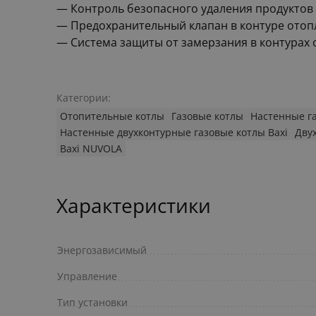
— Контроль безопасного удаления продуктов
— Предохранительный клапан в контуре отопле
— Система защиты от замерзания в контурах 
Категории:
Отопительные котлы
Газовые котлы
Настенные г
Настенные двухконтурные газовые котлы Baxi
Дву
Baxi NUVOLA
Характеристики
Энергозависимый
Управление
Тип установки