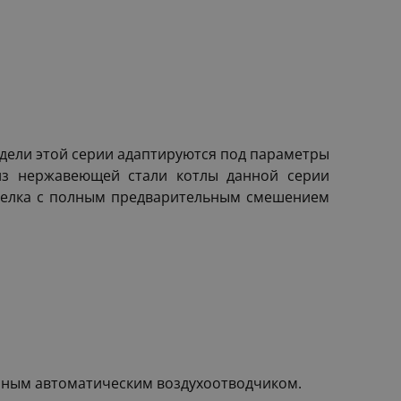
дели этой серии адаптируются под параметры
 из нержавеющей стали котлы данной серии
горелка с полным предварительным смешением
нным автоматическим воздухоотводчиком.