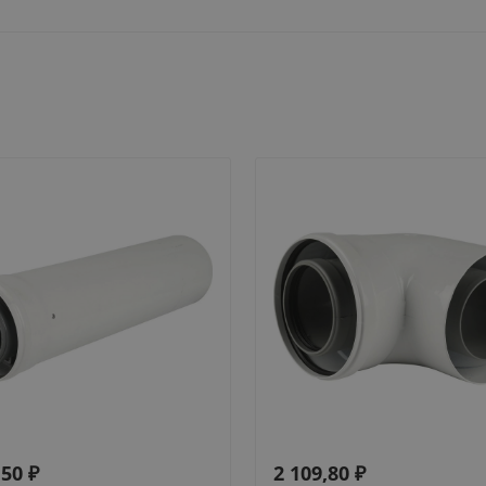
,50
₽
2 109,80
₽