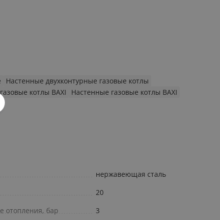
е
Настенные двухконтурные газовые котлы
газовые котлы BAXI
Настенные газовые котлы BAXI
нержавеющая сталь
20
е отопления, бар
3