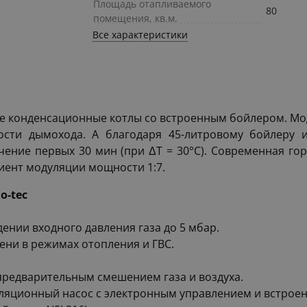
Площадь отапливаемого
80
помещения, кв.м.
Все характеристики
вые конденсационные котлы со встроенным бойлером. Мо
нности дымохода. А благодаря 45-литровому бойлеру
чение первых 30 мин (при ΔT = 30°C). Современная 
иент модуляции мощности 1:7.
o-tec
нии входного давления газа до 5 мбар.
ни в режимах отопления и ГВС.
 предварительным смешением газа и воздуха.
ляционный насос с электронным управлением и встрое