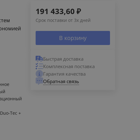
191 433,60
₽
стем
Срок поставки от 3х дней
кономией
В корзину
Быстрая доставка
Комплексная поставка
Гарантия качества
Обратная связь
нное
ный
сационный
Duo-Tec +