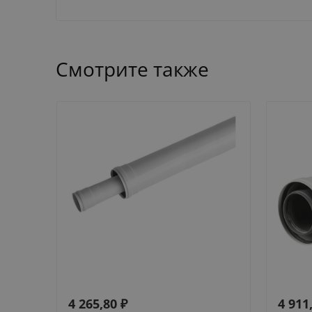
Смотрите также
4 265,80
₽
4 911