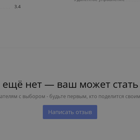
3.4
 ещё нет — ваш может стать
телям с выбором - будьте первым, кто поделится свои
Написать отзыв