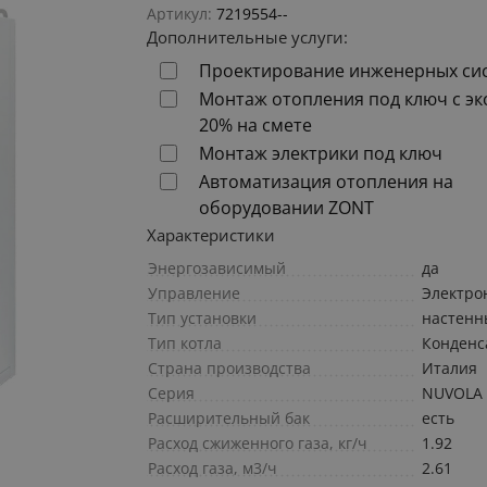
Артикул:
7219554--
Дополнительные услуги:
Проектирование инженерных си
Монтаж отопления под ключ с э
20% на смете
Монтаж электрики под ключ
Автоматизация отопления на
оборудовании ZONT
Характеристики
Энергозависимый
да
Управление
Электро
Тип установки
настен
Тип котла
Конден
Страна производства
Италия
Серия
NUVOLA 
Расширительный бак
есть
Расход сжиженного газа, кг/ч
1.92
Расход газа, м3/ч
2.61