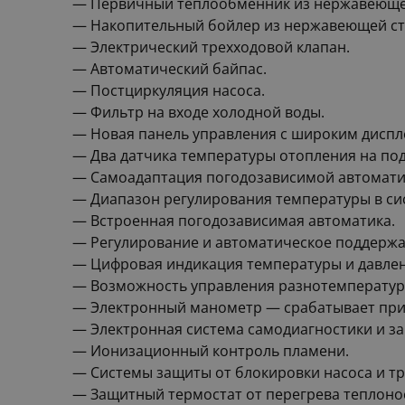
— Первичный теплообменник из нержавеющей 
— Накопительный бойлер из нержавеющей стал
— Электрический трехходовой клапан.
— Автоматический байпас.
— Постциркуляция насоса.
— Фильтр на входе холодной воды.
— Новая панель управления с широким диспл
— Два датчика температуры отопления на под
— Самоадаптация погодозависимой автомати
— Диапазон регулирования температуры в си
— Встроенная погодозависимая автоматика.
— Регулирование и автоматическое поддержан
— Цифровая индикация температуры и давлен
— Возможность управления разнотемперату
— Электронный манометр — срабатывает при п
— Электронная система самодиагностики и з
— Ионизационный контроль пламени.
— Системы защиты от блокировки насоса и тр
— Защитный термостат от перегрева теплоно