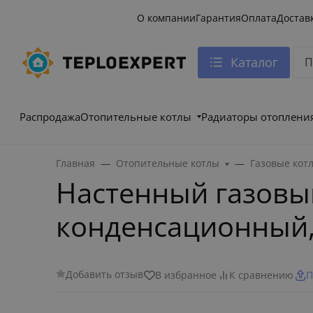
О компании
Гарантия
Оплата
Достав
Каталог
Распродажа
Отопительные котлы
Радиаторы отоплени
Главная
Отопительные котлы
Газовые кот
Настенный газовый
конденсационный
Добавить отзыв
В избранное
К сравнению
П