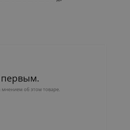
 первым.
м мнением об этом товаре.