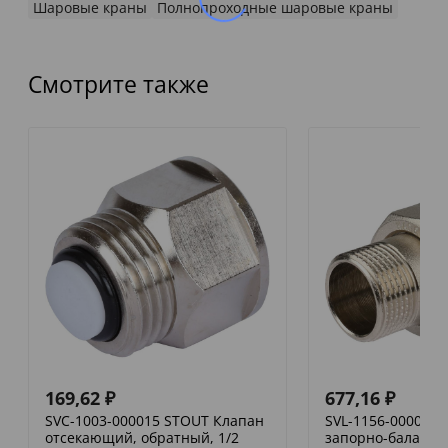
Шаровые краны
Полнопроходные шаровые краны
Смотрите также
169,62
₽
677,16
₽
SVC-1003-000015 STOUT Клапан
SVL-1156-000020
отсекающий, обратный, 1/2
запорно-баланси