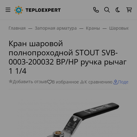
Темная
Главная
Запорная арматура
Краны
Шаровые кр
Кран шаровой
полнопроходной STOUT SVB-
0003-200032 ВР/НР ручка рычаг
1 1/4
Добавить отзыв
В избранное
К сравнению
Поделит