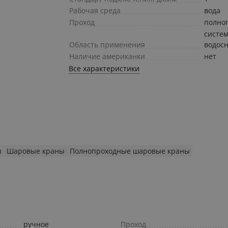
Рабочая среда
вода
Проход
полно
cисте
Область применения
водос
Наличие американки
нет
Все характеристики
ы
Шаровые краны
Полнопроходные шаровые краны
ручное
Проход