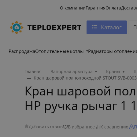
О компании
Гарантия
Оплата
Достав
Каталог
Распродажа
Отопительные котлы
Радиаторы отоплени
Главная
Запорная арматура
Краны
Ш
Кран шаровой полнопроходной STOUT SVB-0003-
Кран шаровой пол
НР ручка рычаг 1 1
Добавить отзыв
В избранное
К сравнению
П