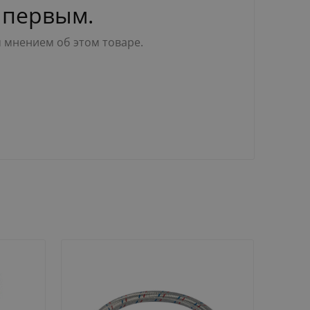
 первым.
м мнением об этом товаре.