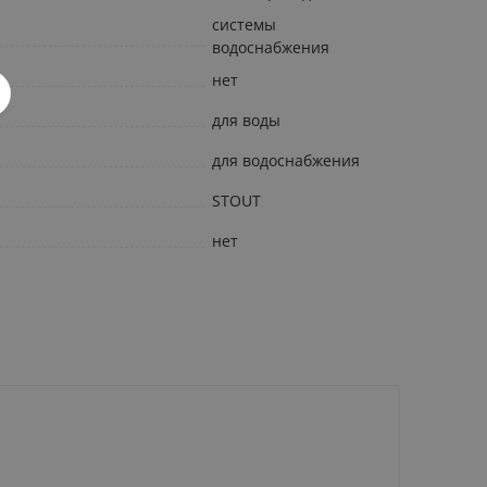
cистемы
водоснабжения
нет
для воды
для водоснабжения
STOUT
нет