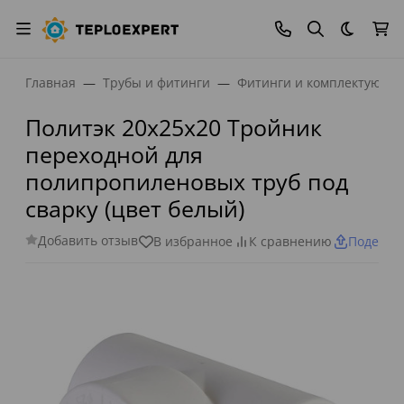
Темная
Главная
Трубы и фитинги
Фитинги и комплектующи
Политэк 20х25х20 Тройник
переходной для
полипропиленовых труб под
сварку (цвет белый)
Добавить отзыв
В избранное
К сравнению
Поделит