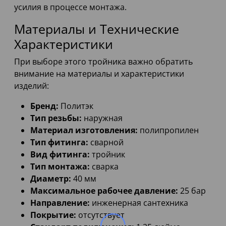
усилия в процессе монтажа.
Материалы и Технические
Характеристики
При выборе этого тройника важно обратить
внимание на материалы и характеристики
изделий:
Бренд:
Политэк
Тип резьбы:
наружная
Материал изготовления:
полипропилен
Тип фитинга:
сварной
Вид фитинга:
тройник
Тип монтажа:
сварка
Диаметр:
40 мм
Максимальное рабочее давление:
25 бар
Направление:
инженерная сантехника
Покрытие:
отсутствует