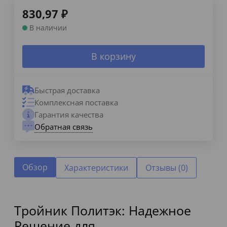
830,97
₽
В наличии
В корзину
Быстрая доставка
Комплексная поставка
Гарантия качества
Обратная связь
Обзор
Характеристики
Отзывы (0)
Тройник Политэк: Надежное
Решение для