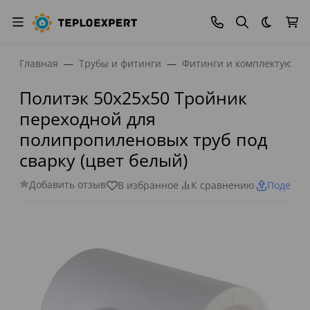
Темная
Главная
Трубы и фитинги
Фитинги и комплектующи
Политэк 50х25х50 Тройник
переходной для
полипропиленовых труб под
сварку (цвет белый)
Добавить отзыв
В избранное
К сравнению
Поделит