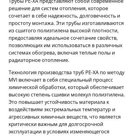
Трубы PE-XA представляют собой современное
решение для систем отопления, которое
сочетает в себе надежность, долговечность и
простоту монтажа. Эти трубы изготавливаются
из сшитого полиэтилена высокой плотности,
предоставляя идеальное сочетание свойств,
позволяющих им использоваться в различных
системах обогрева, включая теплые полы и
радиаторное отопление.
Технология производства труб PE-XA по методу
MVI включает в себя специальный процесс
химической обработки, который обеспечивает
высокую степень сшивки молекул полиэтилена.
Это повышает устойчивость материала к
воздействиям экстремальных температур и
агрессивных химичных веществ, что является
критически важным для долгосрочной
эксплуатации в условиях изменяющегося