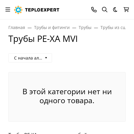
Темная
Главная
Трубы и фитинги
Трубы
Трубы из сшито
Трубы PE-XA MVI
С начала алфавита
В этой категории нет ни
одного товара.