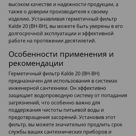
высоком качестве и надежности продукции, а
также о доверии производителя к своему
изделию. Устанавливая герметичный фильтр
Kalde 20 (ВН-ВН), вы можете быть уверены в его
долгосрочной эксплуатации и эффективной
работе на протяжении десятилетий.
Особенности применения и
рекомендации
Герметичный фильтр Kalde 20 (ВН-ВН)
предназначен для использования в системах
инженерной сантехники. Он эффективно
защищает водопроводную систему от попадания
загрязнений, что особенно важно для
поддержания чистоты питьевой воды и
предотвращения засорений. Установив этот
фильтр, вы можете значительно продлить срок
службы ваших сантехнических приборов и