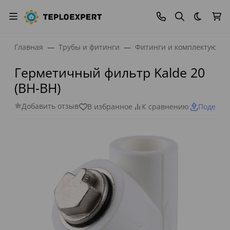
Темная
Главная
Трубы и фитинги
Фитинги и комплектующи
Герметичный фильтр Kalde 20
(ВН-ВН)
Добавить отзыв
В избранное
К сравнению
Поделит