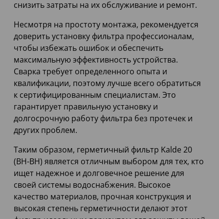
снизить затраты на их обслуживание и ремонт.
Несмотря на простоту монтажа, рекомендуется
доверить установку фильтра профессионалам,
чтобы избежать ошибок и обеспечить
максимальную эффективность устройства.
Сварка требует определенного опыта и
квалификации, поэтому лучше всего обратиться
к сертифицированным специалистам. Это
гарантирует правильную установку и
долгосрочную работу фильтра без протечек и
других проблем.
Таким образом, герметичный фильтр Kalde 20
(ВН-ВН) является отличным выбором для тех, кто
ищет надежное и долговечное решение для
своей системы водоснабжения. Высокое
качество материалов, прочная конструкция и
высокая степень герметичности делают этот