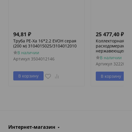
94,81
₽
25 477,40
₽
Труба PE-Xa 16*2.2 EVOH серая
Коллекторная гру
(200 м) 3104015025/3104012010
расходомерами и
нержавеющей ст
В наличии
В наличии
Артикул
3504012146
Артикул
3222000
В корзину
В корзину
Интернет-магазин