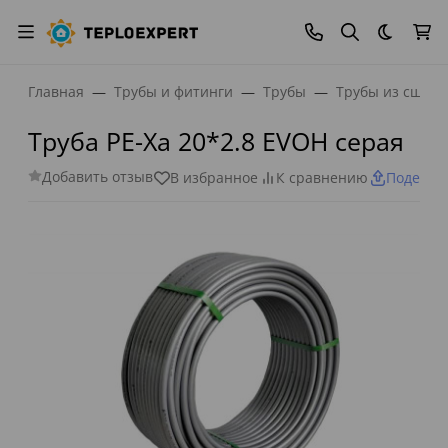
Темная
Главная
Трубы и фитинги
Трубы
Трубы из сшито
Труба PE-Xa 20*2.8 EVOH серая
Добавить отзыв
В избранное
К сравнению
Поделит