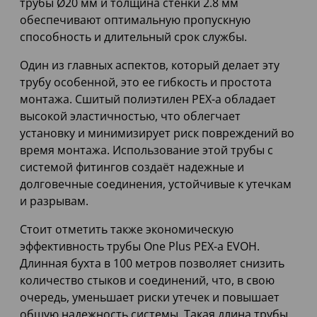
трубы Ø20 мм и толщина стенки 2.8 мм
обеспечивают оптимальную пропускную
способность и длительный срок службы.
Один из главных аспектов, который делает эту
трубу особенной, это ее гибкость и простота
монтажа. Сшитый полиэтилен PEX-a обладает
высокой эластичностью, что облегчает
установку и минимизирует риск повреждений во
время монтажа. Использование этой трубы с
системой фитингов создаёт надежные и
долговечные соединения, устойчивые к утечкам
и разрывам.
Стоит отметить также экономическую
эффективность трубы One Plus PEX-a EVOH.
Длинная бухта в 100 метров позволяет снизить
количество стыков и соединений, что, в свою
очередь, уменьшает риски утечек и повышает
общую надежность системы. Такая длина трубы